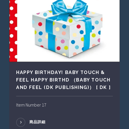
HAPPY BIRTHDAY! BABY TOUCH &
FEEL HAPPY BIRTHD （BABY TOUCH
AND FEEL (DK PUBLISHING)） [ DK ]
Item Number 17
商品詳細