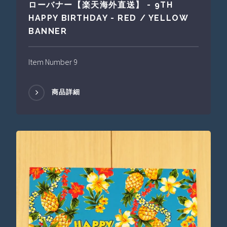
ローバナー【楽天海外直送】 - 9TH
HAPPY BIRTHDAY - RED / YELLOW
BANNER
Item Number 9
商品詳細