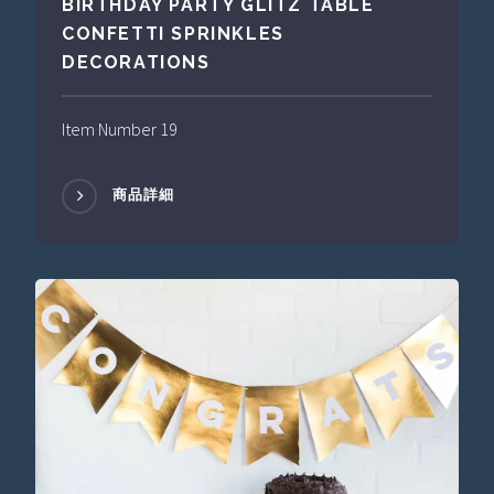
BIRTHDAY PARTY GLITZ TABLE
CONFETTI SPRINKLES
DECORATIONS
Item Number 19
商品詳細