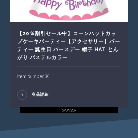
【20％割引セール中】コーンハットカッ
プケーキパーティー【アクセサリー】パー
ティー 誕生日 バースデー 帽子 HAT とん
がり パステルカラー
Item Number 30
商品詳細
SPONSOR