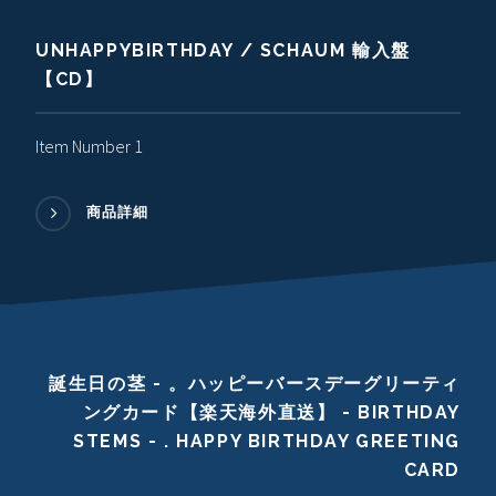
UNHAPPYBIRTHDAY / SCHAUM 輸入盤
【CD】
Item Number 1
商品詳細
誕生日の茎 - 。ハッピーバースデーグリーティ
ングカード【楽天海外直送】 - BIRTHDAY
STEMS - . HAPPY BIRTHDAY GREETING
CARD