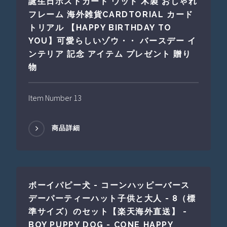
誕生日ポストカード ウッド 木製 おしゃれ
フレーム 海外雑貨CARDTORIAL カード
トリアル 【HAPPY BIRTHDAY TO
YOU】可愛らしいゾウ・・ バースデー イ
ンテリア 記念 アイテム プレゼント 贈り
物
Item Number 13
商品詳細
ボーイパピー犬 - コーンハッピーバース
デーパーティーハット子供と大人 - 8（標
準サイズ）のセット【楽天海外直送】 -
BOY PUPPY DOG - CONE HAPPY