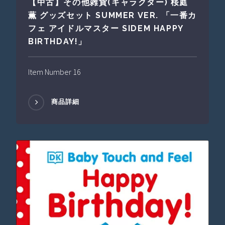
【中古】その他雑貨(キャラクター) 桜庭
薫 グッズセット SUMMER VER. 「一番カ
フェ アイドルマスター SIDEM HAPPY
BIRTHDAY!」
Item Number 16
商品詳細