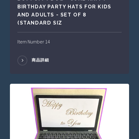
BIRTHDAY PARTY HATS FOR KIDS
AND ADULTS - SET OF 8
(STANDARD SIZ
Item Number 14
商品詳細