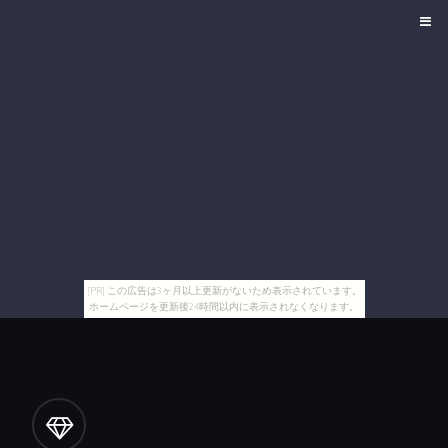
[PR] この広告は3ヶ月以上更新がないため表示されています。
ホームページを更新後24時間以内に表示されなくなります。