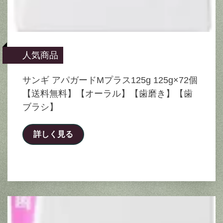
人気商品
サンギ アパガードMプラス125g 125g×72個
【送料無料】【オーラル】【歯磨き】【歯
ブラシ】
詳しく見る