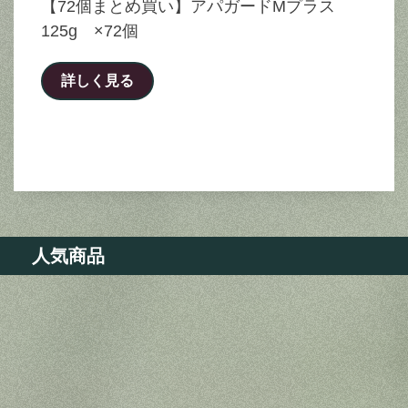
【72個まとめ買い】アパガードMプラス
125g ×72個
詳しく見る
人気商品