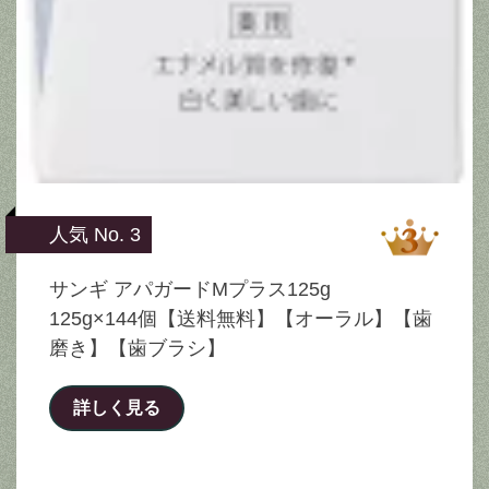
人気 No. 3
サンギ アパガードMプラス125g
125g×144個【送料無料】【オーラル】【歯
磨き】【歯ブラシ】
詳しく見る