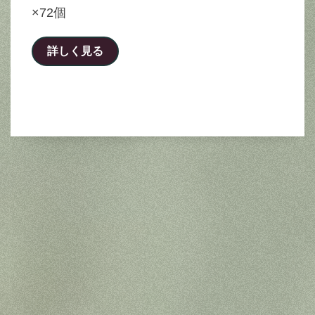
×72個
詳しく見る