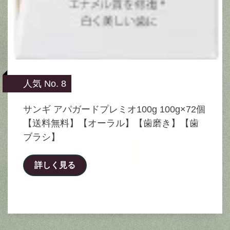
人気 No. 8
サンギ アパガードプレミオ100g 100g×72個
【送料無料】【オーラル】【歯磨き】【歯
ブラシ】
詳しく見る