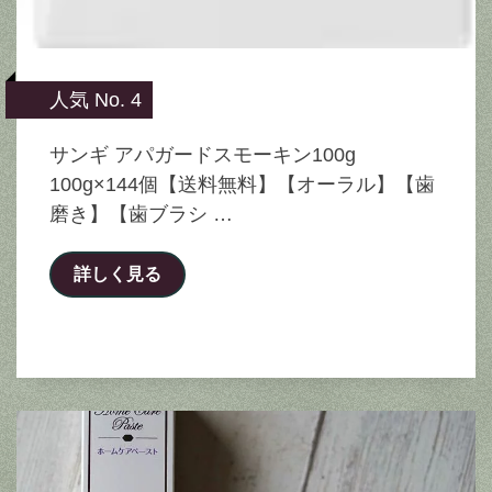
人気 No. 4
サンギ アパガードスモーキン100g
100g×144個【送料無料】【オーラル】【歯
磨き】【歯ブラシ …
詳しく見る