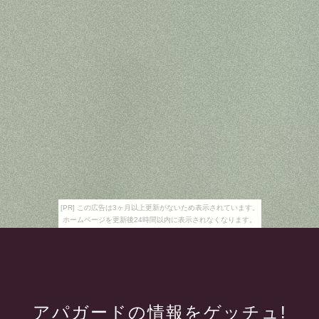
[PR] この広告は3ヶ月以上更新がないため表示されています。
ホームページを更新後24時間以内に表示されなくなります。
アパガードの情報をゲッチュ!