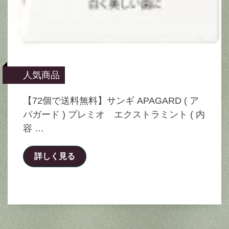
人気商品
【72個で送料無料】サンギ APAGARD ( ア
パガード ) プレミオ エクストラミント ( 内
容 …
詳しく見る