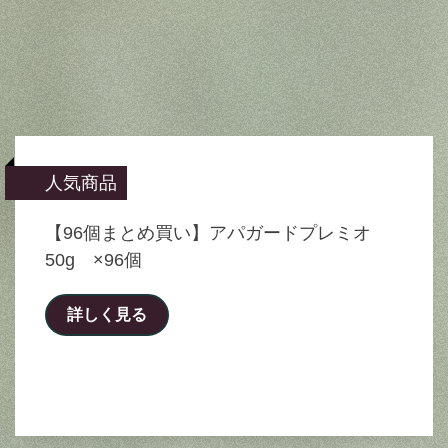
人気商品
【96個まとめ買い】アパガードプレミオ
50g ×96個
詳しく見る