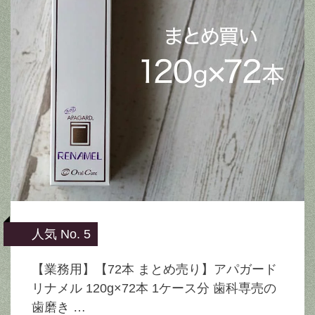
人気 No. 5
【業務用】【72本 まとめ売り】アパガード
リナメル 120g×72本 1ケース分 歯科専売の
歯磨き …