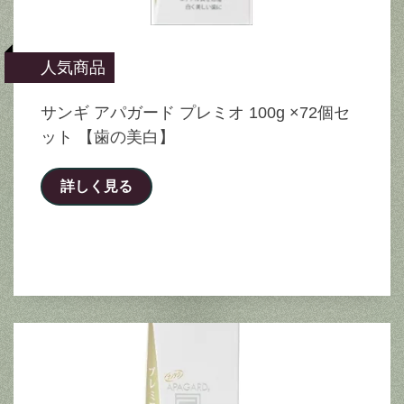
人気商品
サンギ アパガード プレミオ 100g ×72個セ
ット 【歯の美白】
詳しく見る