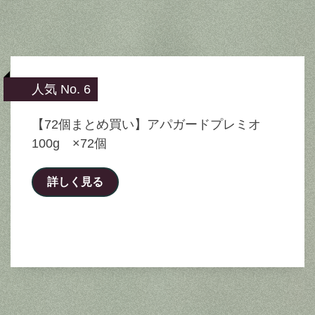
人気 No. 6
【72個まとめ買い】アパガードプレミオ
100g ×72個
詳しく見る