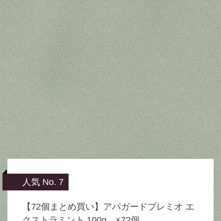
人気 No. 7
【72個まとめ買い】アパガードプレミオ エ
クストラミント 100g ×72個