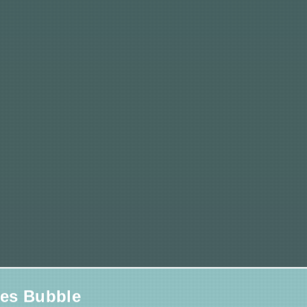
s Bubble