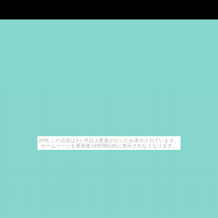
[PR] この広告は3ヶ月以上更新がないため表示されています。
ホームページを更新後24時間以内に表示されなくなります。