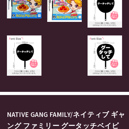
NATIVE GANG FAMILY/ネイティブ ギャ
ング ファミリー グータッチベイビ