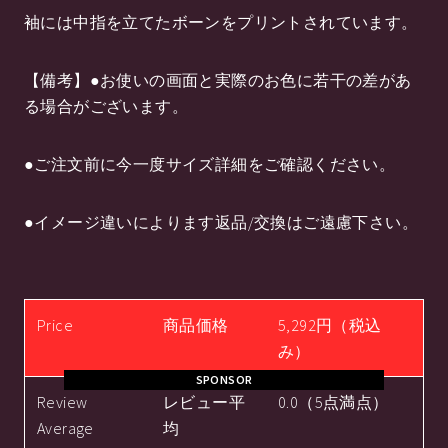
袖には中指を立てたボーンをプリントされています。
【備考】●お使いの画面と実際のお色に若干の差があ
る場合がございます。
●ご注文前に今一度サイズ詳細をご確認ください。
●イメージ違いによります返品/交換はご遠慮下さい。
Price
商品価格
5,292円（税込
み）
SPONSOR
Review
レビュー平
0.0（5点満点）
Average
均