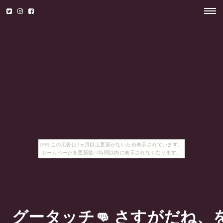
[PR] この広告は3ヶ月以上更新がないため表示されています。
ホームページを更新後24時間以内に表示されなくなります。
グータッチ👊 さすがだね、