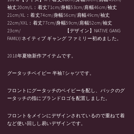
袖丈20cm/L：着丈71cm/身幅53cm/肩幅46cm/袖丈
21cm/XL：着丈74cm/身幅56cm/肩幅49cm/袖丈
22cm/XXL：着丈77cm/身幅59cm/肩幅52cm/袖丈
23cm/ 【デザイン】NATIVE GANG
FAMILY/ネイティブ ギャング ファミリー初めました。
2018年夏物新作アイテムです。
グータッチベイビー 半袖Tシャツです。
フロントにグータッチのベイビーを配し、バックのグ
ータッチの指にブランドロゴを配置しました。
フロントをメインにデザインされているので重ねて着
など使い回しし易いデザインです。