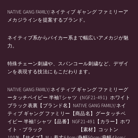
NATIVE GANG FAMILY/ネイティブ ギャング ファミリーア
メカジラインを提案するブランド。
ネイティブ系からバイカー系まで幅広いアメカジが魅
力。
特殊チェーン刺繍や、スパンコール刺繍など、デザイ
ンを表現する技法にもこだわります。
NATIVE GANG FAMILY/ネイティブ ギャング ファミリーグ
ータッチベイビー 半袖Tシャツ（NGF21-491）ホワイト
ブラック表裏【ブランド名】NATIVE GANG FAMILY/ネイ
ティブ ギャング ファミリー【商品名】グータッチベ
イビー 半袖Tシャツ【品番】NGF21-491【カラー】ホワ
イト・ブラック 【素材】コットン
100％【サイズ】M：着丈68cm/身幅50cm/肩幅43cm/