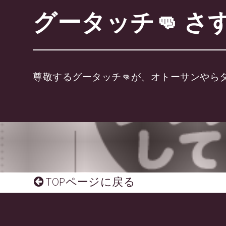
グータッチ👊 
尊敬するグータッチ👊が、オトーサンやら
TOPページに戻る