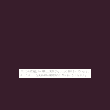
[PR] この広告は3ヶ月以上更新がないため表示されています。
ホームページを更新後24時間以内に表示されなくなります。