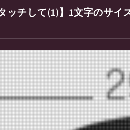
チして(1)】1文字のサイズ：S