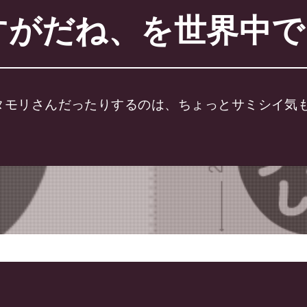
さすがだね、を世界中
タモリさんだったりするのは、ちょっとサミシイ気