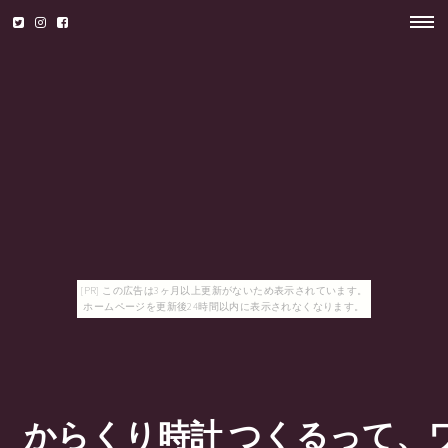
[PR] この広告は3ヶ月以上更新がないため表示されています。
ホームページを更新後24時間以内に表示されなくなります。
からくり時計 つくるって、