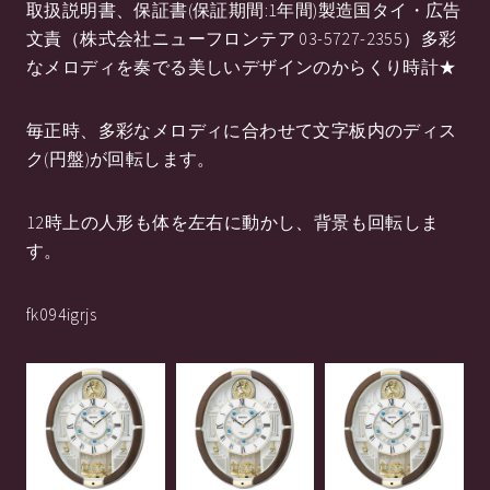
取扱説明書、保証書(保証期間:1年間)製造国タイ・広告
文責（株式会社ニューフロンテア 03-5727-2355）多彩
なメロディを奏でる美しいデザインのからくり時計★
毎正時、多彩なメロディに合わせて文字板内のディス
ク(円盤)が回転します。
12時上の人形も体を左右に動かし、背景も回転しま
す。
fk094igrjs