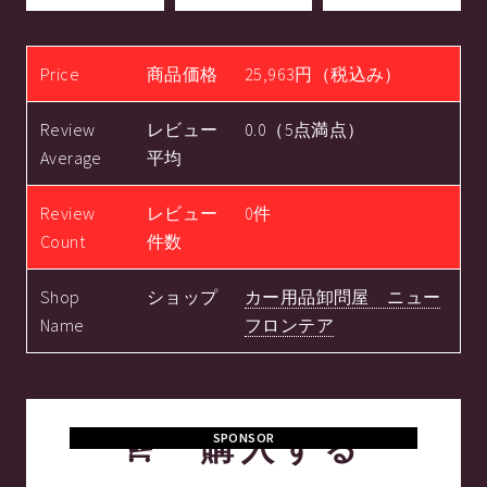
Price
商品価格
25,963円（税込み）
Review
レビュー
0.0（5点満点）
Average
平均
Review
レビュー
0件
Count
件数
Shop
ショップ
カー用品卸問屋 ニュー
Name
フロンテア
購入する
SPONSOR