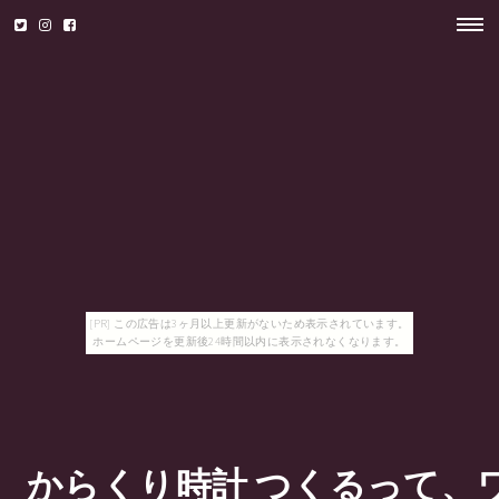
[PR] この広告は3ヶ月以上更新がないため表示されています。
ホームページを更新後24時間以内に表示されなくなります。
からくり時計 つくるって、