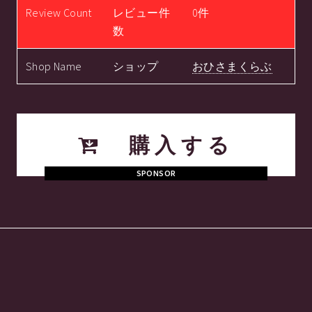
Review Count
レビュー件
0件
数
Shop Name
ショップ
おひさまくらぶ
購入する
SPONSOR
からくり時計
関連ツイート