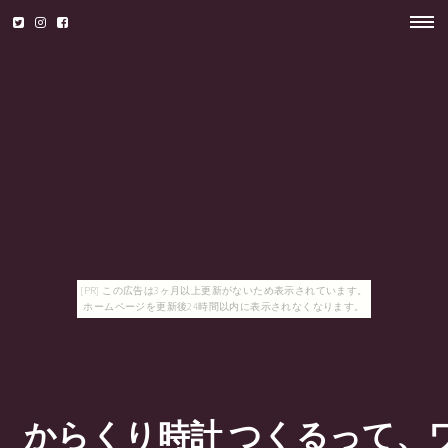
[PR] この広告は3ヶ月以上更新がないため表示されています。
ホームページを更新後24時間以内に表示されなくなります。
からくり時計 つくるって、