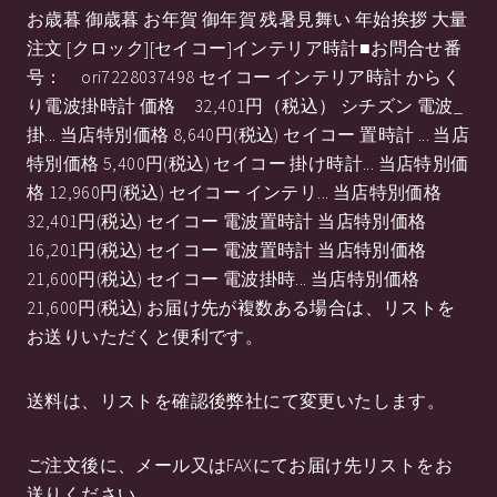
お歳暮 御歳暮 お年賀 御年賀 残暑見舞い 年始挨拶 大量
注文 [クロック][セイコー]インテリア時計■お問合せ番
号： ori7228037498 セイコー インテリア時計 からく
り電波掛時計 価格 32,401円（税込） シチズン 電波_
掛... 当店特別価格 8,640円(税込) セイコー 置時計 ... 当店
特別価格 5,400円(税込) セイコー 掛け時計... 当店特別価
格 12,960円(税込) セイコー インテリ... 当店特別価格
32,401円(税込) セイコー 電波置時計 当店特別価格
16,201円(税込) セイコー 電波置時計 当店特別価格
21,600円(税込) セイコー 電波掛時... 当店特別価格
21,600円(税込) お届け先が複数ある場合は、リストを
お送りいただくと便利です。
送料は、リストを確認後弊社にて変更いたします。
ご注文後に、メール又はFAXにてお届け先リストをお
送りください。