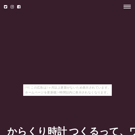
[PR] この広告は3ヶ月以上更新がないため表示されています。
ホームページを更新後24時間以内に表示されなくなります。
からくり時計 つくるって、